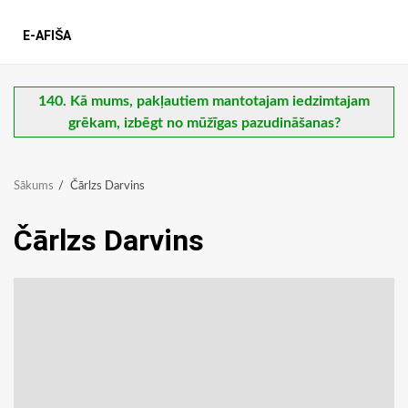
E-AFIŠA
140. Kā mums, pakļautiem mantotajam iedzimtajam
grēkam, izbēgt no mūžīgas pazudināšanas?
Sākums
Čārlzs Darvins
Čārlzs Darvins