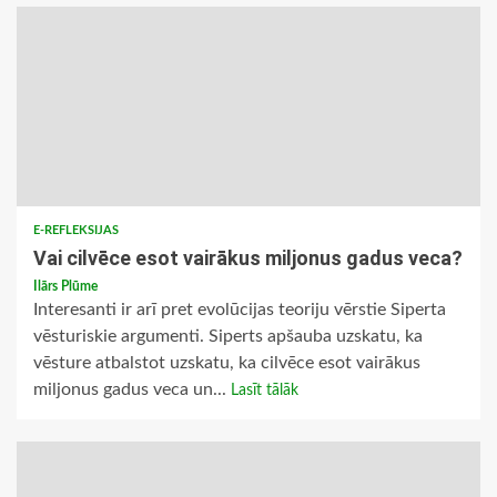
E-REFLEKSIJAS
Vai cilvēce esot vairākus miljonus gadus veca?
Ilārs Plūme
Interesanti ir arī pret evolūcijas teoriju vērstie Siperta
vēsturiskie argumenti. Siperts apšauba uzskatu, ka
vēsture atbalstot uzskatu, ka cilvēce esot vairākus
miljonus gadus veca un...
Lasīt tālāk