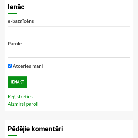
Ienāc
e-baznīcēns
Parole
Atceries mani
Reģistrēties
Aizmirsi paroli
Pēdējie komentāri