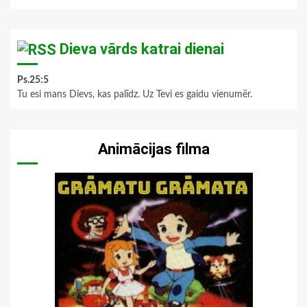
Dieva vārds katrai dienai
Ps.25:5
Tu esi mans Dievs, kas palīdz. Uz Tevi es gaidu vienumēr.
Animācijas filma