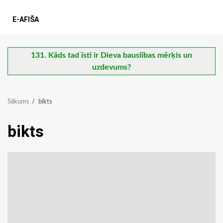
E-AFIŠA
131. Kāds tad īsti ir Dieva bauslības mērķis un
uzdevums?
Sākums
bikts
bikts