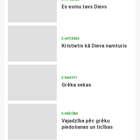
Es esmu tavs Dievs
E-APCERES
Kristietis kā Dieva namturis
E-RAKSTI
Grēka sekas
E-MĀCĪBA
Vajadzība pēc grēku
piedošanas un ticības