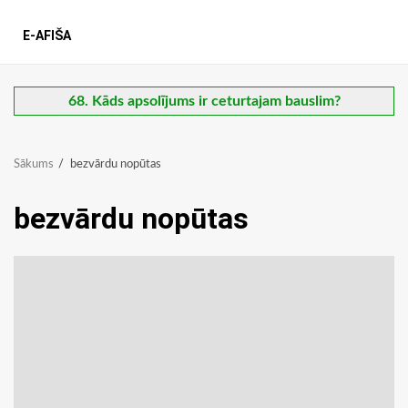
E-AFIŠA
68. Kāds apsolījums ir ceturtajam bauslim?
Sākums
bezvārdu nopūtas
bezvārdu nopūtas