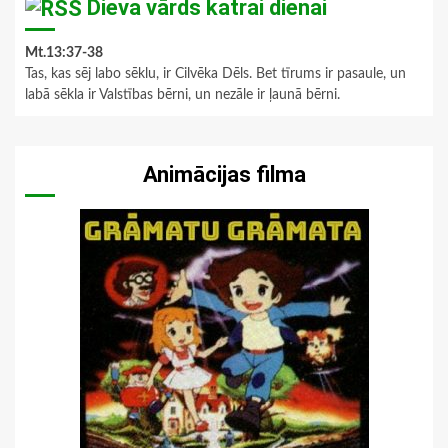
Dieva vārds katrai dienai
Mt.13:37-38
Tas, kas sēj labo sēklu, ir Cilvēka Dēls. Bet tīrums ir pasaule, un
labā sēkla ir Valstības bērni, un nezāle ir ļaunā bērni.
Animācijas filma