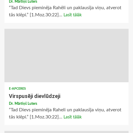
Dr. Mārtiņš Luters
“Tad Dievs pieminēja Rahēli un paklausīja viņu, atverot
tās klēpi.” [1.Moz.30:22]...
Lasīt tālāk
E-APCERES
Virspusēji dievlūdzeji
Dr. Mārtiņš Luters
“Tad Dievs pieminēja Raheli un paklausīja viņu, atverot
tās klēpi.” [1.Moz.30:22]...
Lasīt tālāk