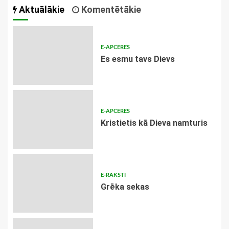
Aktuālākie
Komentētākie
E-APCERES
Es esmu tavs Dievs
E-APCERES
Kristietis kā Dieva namturis
E-RAKSTI
Grēka sekas