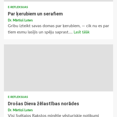
E-REFLEKSIJAS
Par ķerubiem un serafiem
Dr. Mārtiņš Luters
Gribu izteikt savas domas par ķerubiem, — cik nu es par
tiem esmu lasījis un spēju saprast....
Lasīt tālāk
E-REFLEKSIJAS
Drošas Dieva žēlastības norādes
Dr. Mārtiņš Luters
Visi Svētajos Rakstos minētie vēsturiskie notikumi