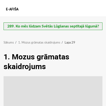
E-AFIŠA
289. Ko mēs lūdzam Svētās Lūgšanas septītajā lūgumā?
Sākums
1. Mozus grāmatas skaidrojums
Lapa 29
1. Mozus grāmatas
skaidrojums