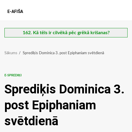
E-AFIŠA
162. Kā tēls ir cilvēkā pēc grēkā krišanas?
Sākums
Sprediķis Dominica 3. post Epiphaniam svētdienā
E-SPREDIĶI
Sprediķis Dominica 3.
post Epiphaniam
svētdienā