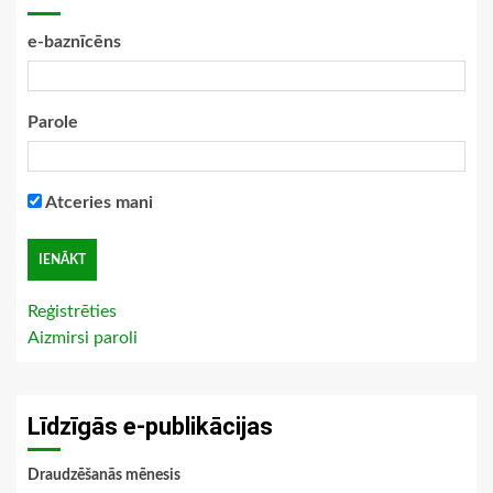
e-baznīcēns
Parole
Atceries mani
Reģistrēties
Aizmirsi paroli
Līdzīgās e-publikācijas
Draudzēšanās mēnesis