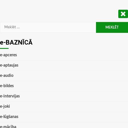
Meklēt:
e-BAZNĪCĀ
e-apceres
e-aptaujas
e-audio
e-bildes
e-intervijas
e-joki
e-lūgšanas
e-mācība