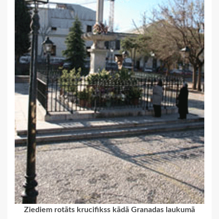
Ziediem rotāts krucifikss kādā Granadas laukumā