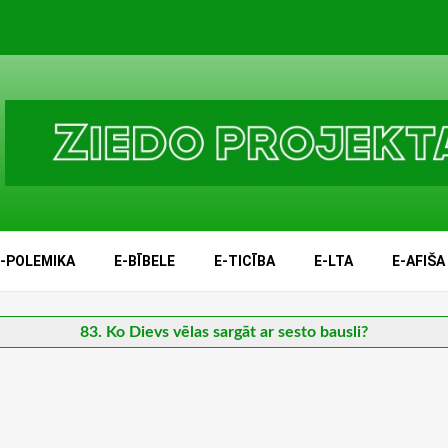
E-POLEMIKA
E-BĪBELE
E-TICĪBA
E-LTA
E-AFIŠA
83. Ko Dievs vēlas sargāt ar sesto bausli?