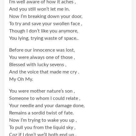
I’m well aware of how it aches ,
And you still won’t let me in.
Now I’m breaking down your door,
To try and save your swollen face ,
Though I don’t like you anymore,
You lying, trying waste of space..
Before our innocence was lost,
You were always one of those ,
Blessed with lucky sevens ,
And the voice that made me cry .
My Oh My.
You were mother nature’s son ,
Someone to whom I could relate ,
Your needle and your damage done,
Remains a sordid twist of fate.
Now I’m trying to wake you up ,
To pull you from the liquid sky ,
Coz if I don’t we’ll both end up ,