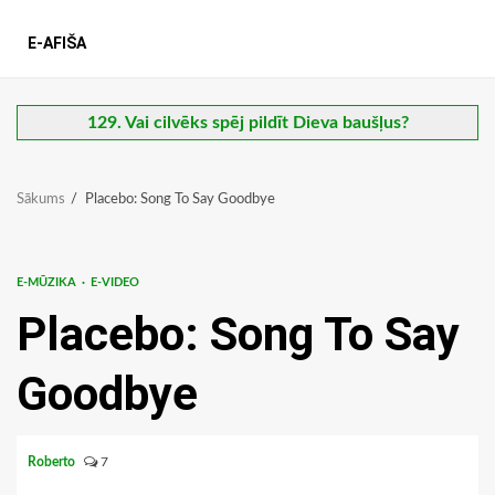
E-AFIŠA
129. Vai cilvēks spēj pildīt Dieva baušļus?
Sākums
Placebo: Song To Say Goodbye
E-MŪZIKA
E-VIDEO
Placebo: Song To Say
Goodbye
Roberto
7