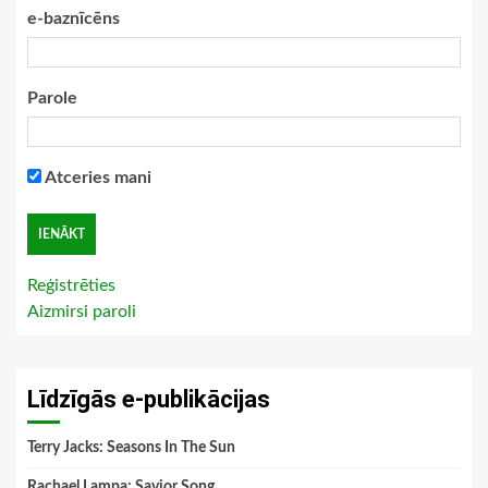
e-baznīcēns
Parole
Atceries mani
Reģistrēties
Aizmirsi paroli
Līdzīgās e-publikācijas
Terry Jacks: Seasons In The Sun
Rachael Lampa: Savior Song