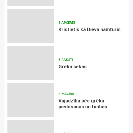
E-APCERES
Kristietis kā Dieva namturis
E-RAKSTI
Grēka sekas
E-MĀCĪBA
Vajadzība pēc grēku
piedošanas un ticības