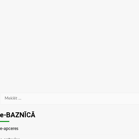
Meklēt:
e-BAZNĪCĀ
e-apceres