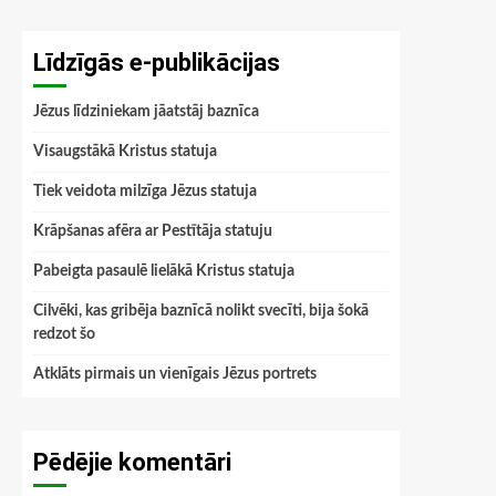
Līdzīgās e-publikācijas
Jēzus līdziniekam jāatstāj baznīca
Visaugstākā Kristus statuja
Tiek veidota milzīga Jēzus statuja
Krāpšanas afēra ar Pestītāja statuju
Pabeigta pasaulē lielākā Kristus statuja
Cilvēki, kas gribēja baznīcā nolikt svecīti, bija šokā
redzot šo
Atklāts pirmais un vienīgais Jēzus portrets
Pēdējie komentāri