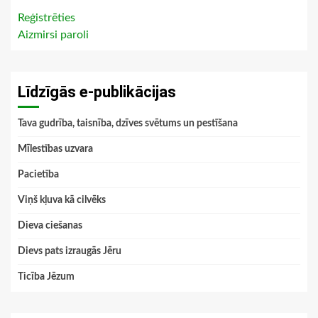
Reģistrēties
Aizmirsi paroli
Līdzīgās e-publikācijas
Tava gudrība, taisnība, dzīves svētums un pestīšana
Mīlestības uzvara
Pacietība
Viņš kļuva kā cilvēks
Dieva ciešanas
Dievs pats izraugās Jēru
Ticība Jēzum