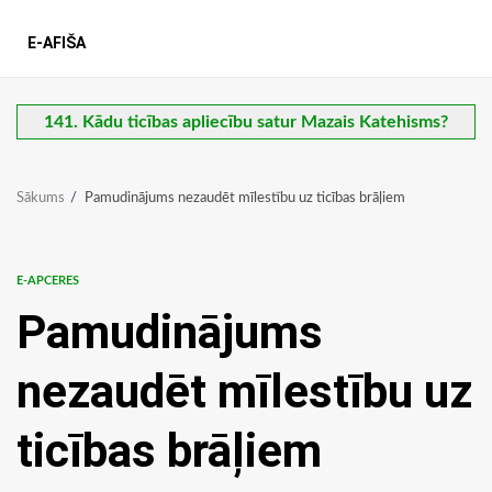
E-AFIŠA
141. Kādu ticības apliecību satur Mazais Katehisms?
Sākums
Pamudinājums nezaudēt mīlestību uz ticības brāļiem
E-APCERES
Pamudinājums
nezaudēt mīlestību uz
ticības brāļiem