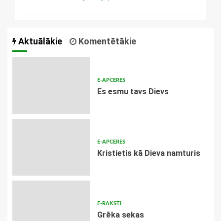
Aktuālākie
Komentētākie
E-APCERES
Es esmu tavs Dievs
E-APCERES
Kristietis kā Dieva namturis
E-RAKSTI
Grēka sekas