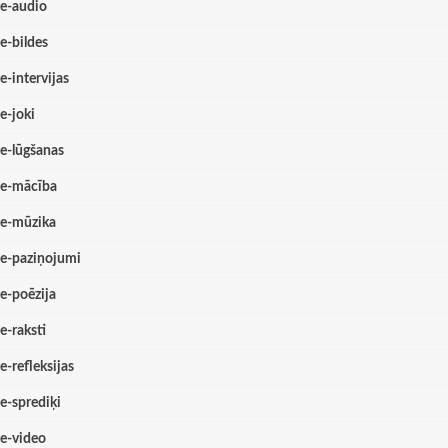
e-audio
e-bildes
e-intervijas
e-joki
e-lūgšanas
e-mācība
e-mūzika
e-paziņojumi
e-poēzija
e-raksti
e-refleksijas
e-sprediķi
e-video