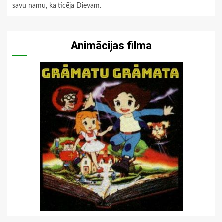
savu namu, ka ticēja Dievam.
Animācijas filma