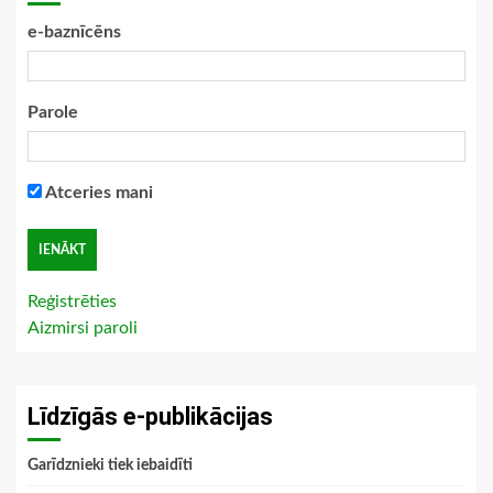
e-baznīcēns
Parole
Atceries mani
Reģistrēties
Aizmirsi paroli
Līdzīgās e-publikācijas
Garīdznieki tiek iebaidīti