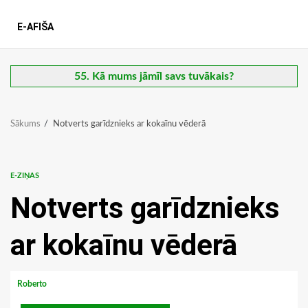
E-AFIŠA
55. Kā mums jāmīl savs tuvākais?
Sākums
Notverts garīdznieks ar kokaīnu vēderā
E-ZIŅAS
Notverts garīdznieks
ar kokaīnu vēderā
Roberto