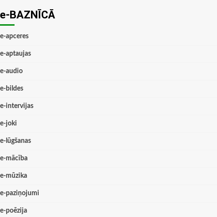
e-BAZNĪCĀ
e-apceres
e-aptaujas
e-audio
e-bildes
e-intervijas
e-joki
e-lūgšanas
e-mācība
e-mūzika
e-paziņojumi
e-poēzija