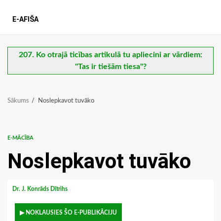
E-AFIŠA
207. Ko otrajā ticības artikulā tu apliecini ar vārdiem:
"Tas ir tiešām tiesa"?
Sākums
Noslepkavot tuvāko
E-MĀCĪBA
Noslepkavot tuvāko
Dr. J. Konrāds Dītrihs
▶ NOKLAUSIES ŠO E-PUBLIKĀCIJU