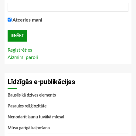
Atceries mani
Reģistrēties
Aizmirsi paroli
Līdzīgās e-publikācijas
Bauslis kā dzīves elements
Pasaules reliģiozitāte
Nenodarīt ļaunu tuvākā miesai
Mūsu garīgā kalpošana