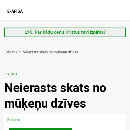
E-AFIŠA
196. Par kādu cenu Kristus tevi izpirka?
Sākums
Neierasts skats no mūķeņu dzīves
E-VIDEO
Neierasts skats no
mūķeņu dzīves
Roberto