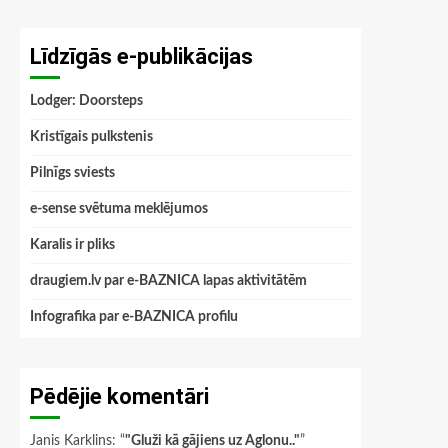
Līdzīgās e-publikācijas
Lodger: Doorsteps
Kristīgais pulkstenis
Pilnīgs sviests
e-sense svētuma meklējumos
Karalis ir pliks
draugiem.lv par e-BAZNICA lapas aktivitātēm
Infografika par e-BAZNICA profilu
Pēdējie komentāri
Janis Karklins
: “
"Gluži kā gājiens uz Aglonu.."
”