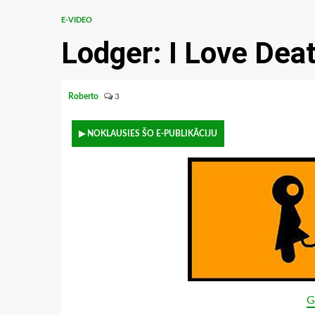
E-VIDEO
Lodger: I Love Dea
Roberto
3
▶ NOKLAUSIES ŠO E-PUBLIKĀCIJU
G