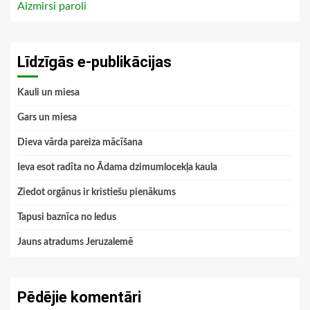
Aizmirsi paroli
Līdzīgās e-publikācijas
Kauli un miesa
Gars un miesa
Dieva vārda pareiza mācīšana
Ieva esot radīta no Ādama dzimumlocekļa kaula
Ziedot orgānus ir kristiešu pienākums
Tapusi baznīca no ledus
Jauns atradums Jeruzalemē
Pēdējie komentāri