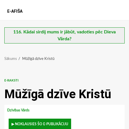
E-AFIŠA
116. Kādai sirdij mums ir jābūt, vadoties pēc Dieva
Vārda?
Sākums
Mūžīgā dzīve Kristū
E-RAKSTI
Mūžīgā dzīve Kristū
Dzīvības Vārds
▶ NOKLAUSIES ŠO E-PUBLIKĀCIJU