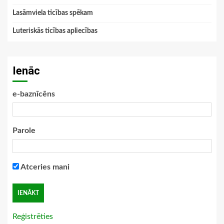
Lasāmviela ticības spēkam
Luteriskās ticības apliecības
Ienāc
e-baznīcēns
Parole
Atceries mani
Reģistrēties