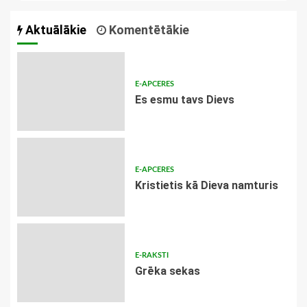
Aktuālākie
Komentētākie
E-APCERES
Es esmu tavs Dievs
E-APCERES
Kristietis kā Dieva namturis
E-RAKSTI
Grēka sekas