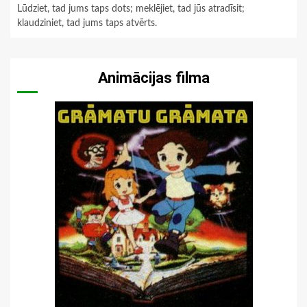
Lūdziet, tad jums taps dots; meklējiet, tad jūs atradīsit;
klaudziniet, tad jums taps atvērts.
Animācijas filma