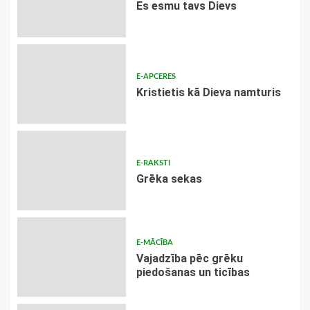
Es esmu tavs Dievs
E-APCERES
Kristietis kā Dieva namturis
E-RAKSTI
Grēka sekas
E-MĀCĪBA
Vajadzība pēc grēku
piedošanas un ticības