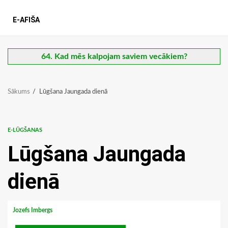
E-AFIŠA
64. Kad mēs kalpojam saviem vecākiem?
Sākums
Lūgšana Jaungada dienā
E-LŪGŠANAS
Lūgšana Jaungada
dienā
Jozefs Imbergs