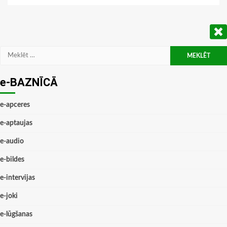
Meklēt:
e-BAZNĪCĀ
e-apceres
e-aptaujas
e-audio
e-bildes
e-intervijas
e-joki
e-lūgšanas