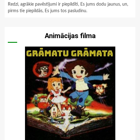
Redzi, agrākie pavēstījumi ir piepildīti, Es jums dodu jaunus, un,
pirms tie piepildās, Es jums tos pasludinu.
Animācijas filma