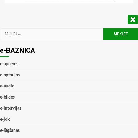
Meklēt:
e-BAZNĪCĀ
e-apceres
e-aptaujas
e-audio
e-bildes
e-intervijas
e-joki
e-lūgšanas