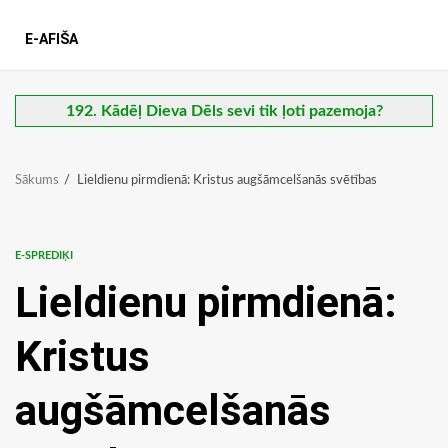
E-AFIŠA
192. Kādēļ Dieva Dēls sevi tik ļoti pazemoja?
Sākums
Lieldienu pirmdienā: Kristus augšāmcelšanās svētības
E-SPREDIĶI
Lieldienu pirmdienā:
Kristus
augšāmcelšanās