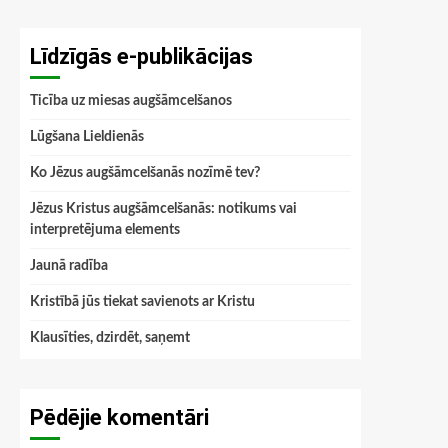
Līdzīgās e-publikācijas
Ticība uz miesas augšāmcelšanos
Lūgšana Lieldienās
Ko Jēzus augšāmcelšanās nozīmē tev?
Jēzus Kristus augšāmcelšanās: notikums vai
interpretējuma elements
Jaunā radība
Kristībā jūs tiekat savienots ar Kristu
Klausīties, dzirdēt, saņemt
Pēdējie komentāri