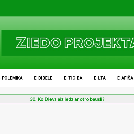
E-POLEMIKA
E-BĪBELE
E-TICĪBA
E-LTA
E-AFIŠA
30. Ko Dievs aizliedz ar otro bausli?