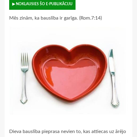
▶ NOKLAUSIES ŠO E-PUBLIKĀCIJU
Mēs zinām, ka bauslība ir garīga. (Rom.7:14)
Dieva bauslība pieprasa nevien to, kas attiecas uz ārējo