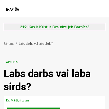
E-AFIŠA
219. Kas ir Kristus Draudze jeb Baznīca?
Sākums
Labs darbs vai laba sirds?
E-APCERES
Labs darbs vai laba
sirds?
Dr. Mārtiņš Luters