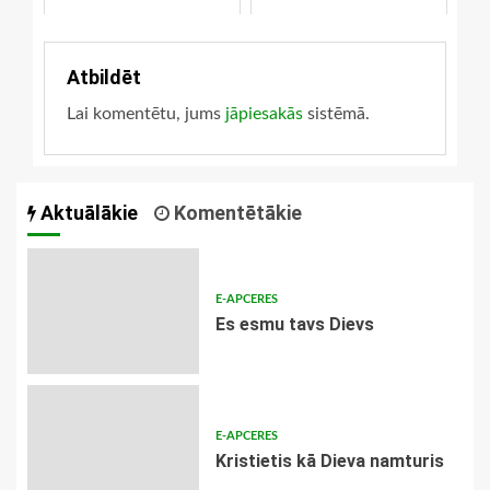
Atbildēt
Lai komentētu, jums
jāpiesakās
sistēmā.
Aktuālākie
Komentētākie
E-APCERES
Es esmu tavs Dievs
E-APCERES
Kristietis kā Dieva namturis