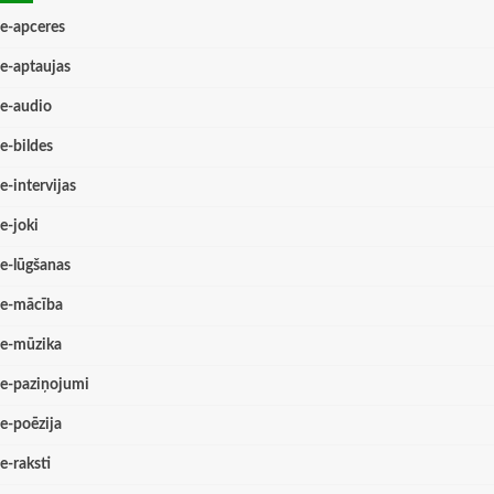
e-apceres
e-aptaujas
e-audio
e-bildes
e-intervijas
e-joki
e-lūgšanas
e-mācība
e-mūzika
e-paziņojumi
e-poēzija
e-raksti