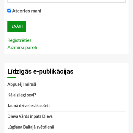
Atceries mani
Reģistrēties
Aizmirsi paroli
Līdzīgās e-publikācijas
Abpusēji miruši
Kā aizliegt sevi?
Jaunā dzīve iesākas šeit
Dieva Vārds ir pats Dievs
Lūgšana Baltajā svētdienā