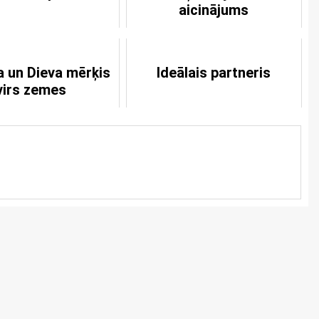
aicinājums
a un Dieva mērķis
Ideālais partneris
virs zemes