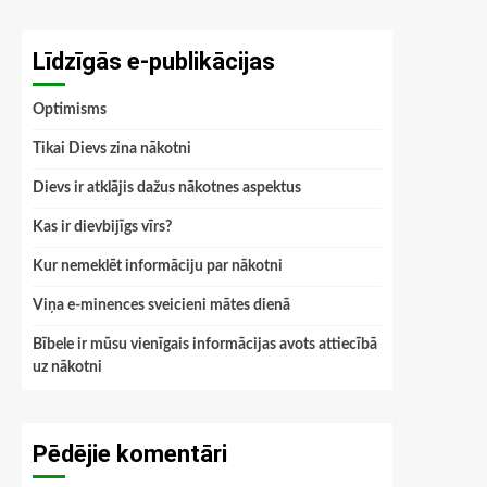
Līdzīgās e-publikācijas
Optimisms
Tikai Dievs zina nākotni
Dievs ir atklājis dažus nākotnes aspektus
Kas ir dievbijīgs vīrs?
Kur nemeklēt informāciju par nākotni
Viņa e-minences sveicieni mātes dienā
Bībele ir mūsu vienīgais informācijas avots attiecībā
uz nākotni
Pēdējie komentāri