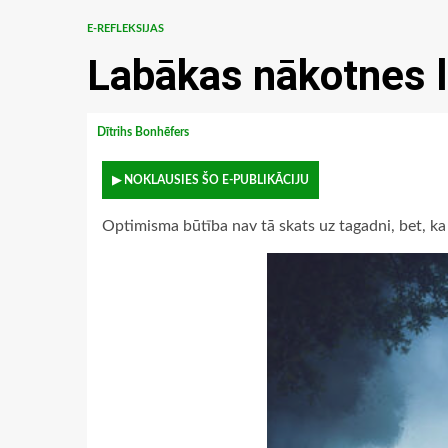
E-REFLEKSIJAS
Labākas nākotnes 
Dītrihs Bonhēfers
▶ NOKLAUSIES ŠO E-PUBLIKĀCIJU
Optimisma būtība nav tā skats uz tagadni, bet, ka 