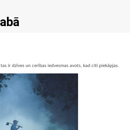
labā
tas ir dzīves un cerības iedvesmas avots, kad citi piekāpjas.