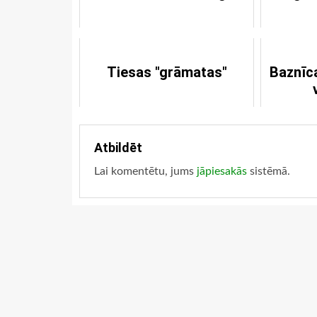
Tiesas "grāmatas"
Baznīc
Atbildēt
Lai komentētu, jums
jāpiesakās
sistēmā.