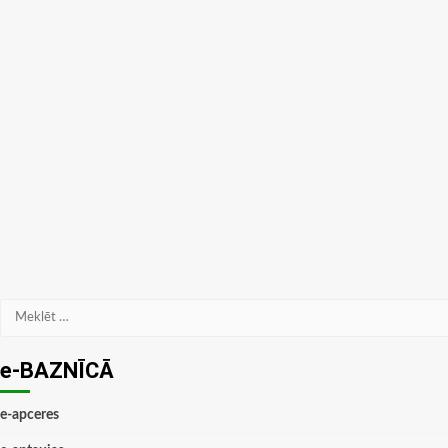
Meklēt:
e-BAZNĪCĀ
e-apceres