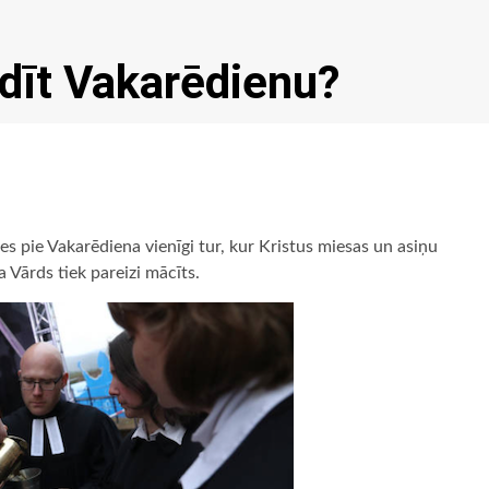
udīt Vakarēdienu?
ties pie Vakarēdiena vienīgi tur, kur Kristus miesas un asiņu
a Vārds tiek pareizi mācīts.