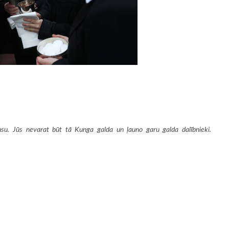
u. Jūs nevarat būt tā Kunga galda un ļauno garu galda dalībnieki.
ugiem