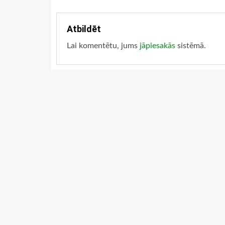
Atbildēt
Lai komentētu, jums
jāpiesakās
sistēmā.