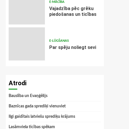
E-MĀCĪBA
Vajadzība pēc grēku
piedošanas un ticības
E-LŪGŠANAS
Par spēju noliegt sevi
Atrodi
Bauslība un Evaņģēlijs
Baznīcas gada sprediķi vienuviet
Ilgi gaidītais latviešu sprediķu krājums
Lasāmviela ticības spēkam