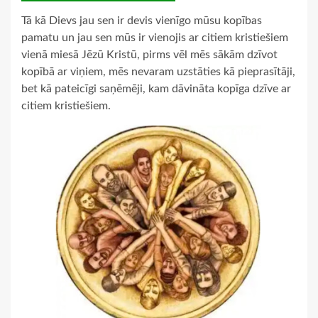
Tā kā Dievs jau sen ir devis vienīgo mūsu kopības
pamatu un jau sen mūs ir vienojis ar citiem kristiešiem
vienā miesā Jēzū Kristū, pirms vēl mēs sākām dzīvot
kopībā ar viņiem, mēs nevaram uzstāties kā pieprasītāji,
bet kā pateicīgi saņēmēji, kam dāvināta kopīga dzīve ar
citiem kristiešiem.