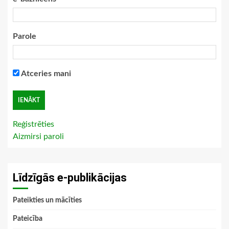
Parole
Atceries mani
Reģistrēties
Aizmirsi paroli
Līdzīgās e-publikācijas
Pateikties un mācīties
Pateicība