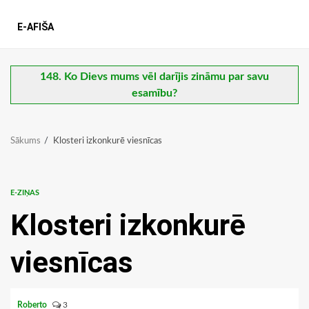
E-AFIŠA
148. Ko Dievs mums vēl darījis zināmu par savu
esamību?
Sākums
Klosteri izkonkurē viesnīcas
E-ZIŅAS
Klosteri izkonkurē
viesnīcas
Roberto
3