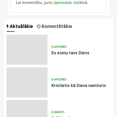
Lai komentētu, jums
jāpiesakās
sistēmā.
Aktuālākie
Komentētākie
E-APCERES
Es esmu tavs Dievs
E-APCERES
Kristietis kā Dieva namturis
E-RAKSTI