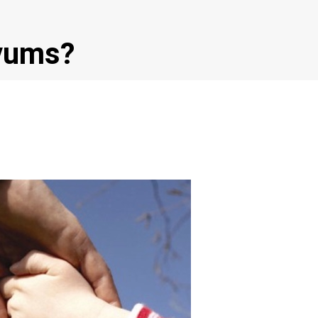
vums?