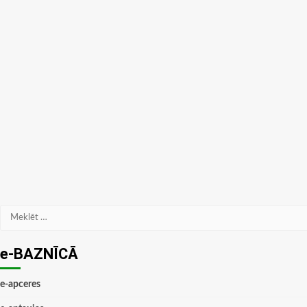
Meklēt:
e-BAZNĪCĀ
e-apceres