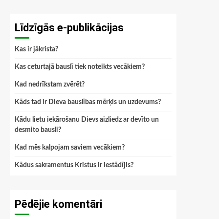
Līdzīgās e-publikācijas
Kas ir jākrista?
Kas ceturtajā bauslī tiek noteikts vecākiem?
Kad nedrīkstam zvērēt?
Kāds tad ir Dieva bauslības mērķis un uzdevums?
Kādu lietu iekārošanu Dievs aizliedz ar devīto un
desmito bausli?
Kad mēs kalpojam saviem vecākiem?
Kādus sakramentus Kristus ir iestādījis?
Pēdējie komentāri