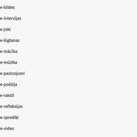
e-bildes
e-intervijas
e-joki
e-lūgšanas
e-mācība
e-mūzika
e-paziņojumi
e-poēzija
e-raksti
e-refleksijas
e-sprediķi
e-video