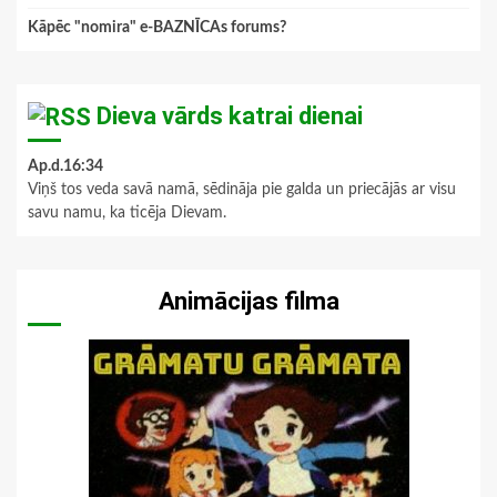
Kāpēc "nomira" e-BAZNĪCAs forums?
Dieva vārds katrai dienai
Ap.d.16:34
Viņš tos veda savā namā, sēdināja pie galda un priecājās ar visu
savu namu, ka ticēja Dievam.
Animācijas filma