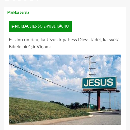
Markku Särelä
▶ NOKLAUSIES ŠO E-PUBLIKĀCIJU
Es zinu un ticu, ka Jēzus ir patiess Dievs tādēļ, ka svētā
Bībele piešķir Viņam: