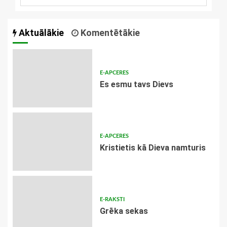
Aktuālākie
Komentētākie
E-APCERES
Es esmu tavs Dievs
E-APCERES
Kristietis kā Dieva namturis
E-RAKSTI
Grēka sekas