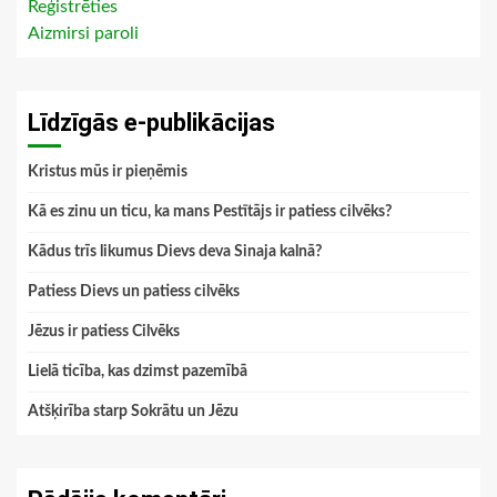
Reģistrēties
Aizmirsi paroli
Līdzīgās e-publikācijas
Kristus mūs ir pieņēmis
Kā es zinu un ticu, ka mans Pestītājs ir patiess cilvēks?
Kādus trīs likumus Dievs deva Sinaja kalnā?
Patiess Dievs un patiess cilvēks
Jēzus ir patiess Cilvēks
Lielā ticība, kas dzimst pazemībā
Atšķirība starp Sokrātu un Jēzu