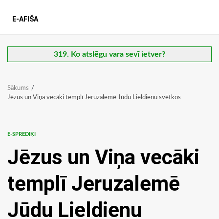
E-AFIŠA
319. Ko atslēgu vara sevī ietver?
Sākums
Jēzus un Viņa vecāki templī Jeruzalemē Jūdu Lieldienu svētkos
E-SPREDIĶI
Jēzus un Viņa vecāki
templī Jeruzalemē
Jūdu Lieldienu