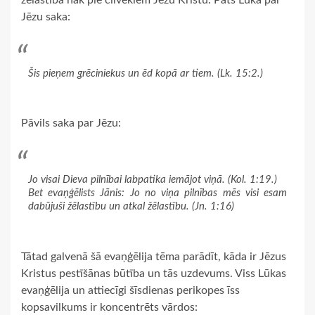
Jēzu saka:
Šis pieņem grēciniekus un ēd kopā ar tiem. (Lk. 15:2.)
Pāvils saka par Jēzu:
Jo visai Dieva pilnībai labpatika iemājot viņā. (Kol. 1:19.)
Bet evaņģēlists Jānis: Jo no viņa pilnības mēs visi esam
dabūjuši žēlastību un atkal žēlastību. (Jn. 1:16)
Tātad galvenā šā evaņģēlija tēma parādīt, kāda ir Jēzus
Kristus pestīšānas būtība un tās uzdevums. Viss Lūkas
evaņģēlija un attiecīgi šīsdienas perikopes īss
kopsavilkums ir koncentrēts vārdos: