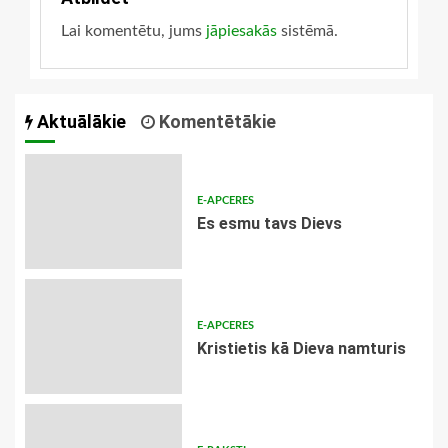
Lai komentētu, jums
jāpiesakās
sistēmā.
Aktuālākie
Komentētākie
E-APCERES
Es esmu tavs Dievs
E-APCERES
Kristietis kā Dieva namturis