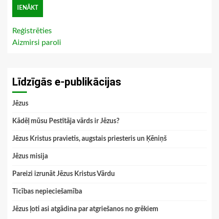
Reģistrēties
Aizmirsi paroli
Līdzīgās e-publikācijas
Jēzus
Kādēļ mūsu Pestītāja vārds ir Jēzus?
Jēzus Kristus pravietis, augstais priesteris un Ķēniņš
Jēzus misija
Pareizi izrunāt Jēzus Kristus Vārdu
Ticības nepieciešamība
Jēzus ļoti asi atgādina par atgriešanos no grēkiem