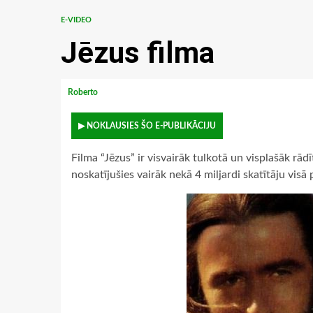
E-VIDEO
Jēzus filma
Roberto
▶ NOKLAUSIES ŠO E-PUBLIKĀCIJU
Filma “Jēzus” ir visvairāk tulkotā un visplašāk rādī
noskatījušies vairāk nekā 4 miljardi skatītāju visā