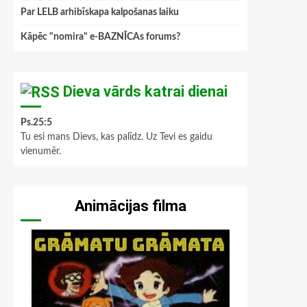
Par LELB arhibīskapa kalpošanas laiku
Kāpēc "nomira" e-BAZNĪCAs forums?
Dieva vārds katrai dienai
Ps.25:5
Tu esi mans Dievs, kas palīdz. Uz Tevi es gaidu
vienumēr.
Animācijas filma