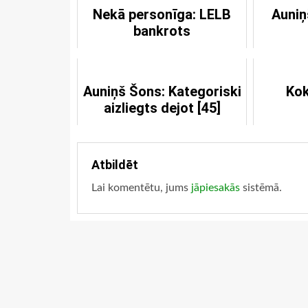
Nekā personīga: LELB
Auniņ
bankrots
Auniņš Šons: Kategoriski
Kok
aizliegts dejot [45]
Atbildēt
Lai komentētu, jums
jāpiesakās
sistēmā.