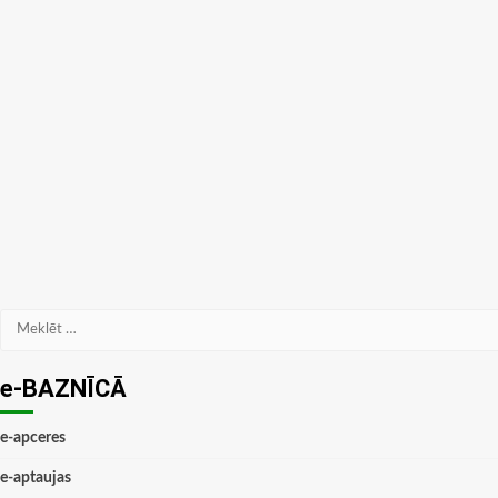
Meklēt:
e-BAZNĪCĀ
e-apceres
e-aptaujas