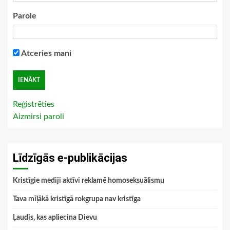
Parole
Atceries mani
Reģistrēties
Aizmirsi paroli
Līdzīgās e-publikācijas
Kristīgie mediji aktīvi reklamē homoseksuālismu
Tava mīļākā kristīgā rokgrupa nav kristīga
Ļaudis, kas apliecina Dievu