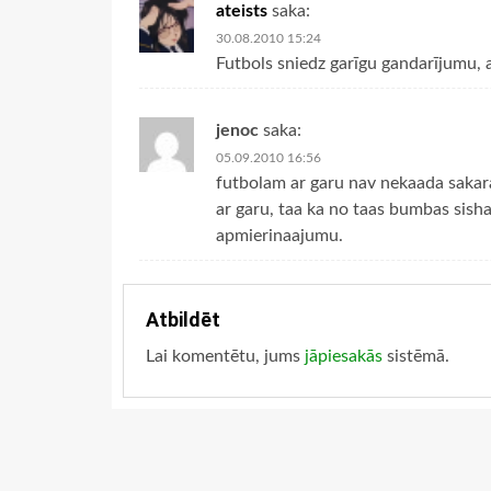
ateists
saka:
30.08.2010 15:24
Futbols sniedz garīgu gandarījumu,
jenoc
saka:
05.09.2010 16:56
futbolam ar garu nav nekaada sakara,
ar garu, taa ka no taas bumbas sisha
apmierinaajumu.
Atbildēt
Lai komentētu, jums
jāpiesakās
sistēmā.