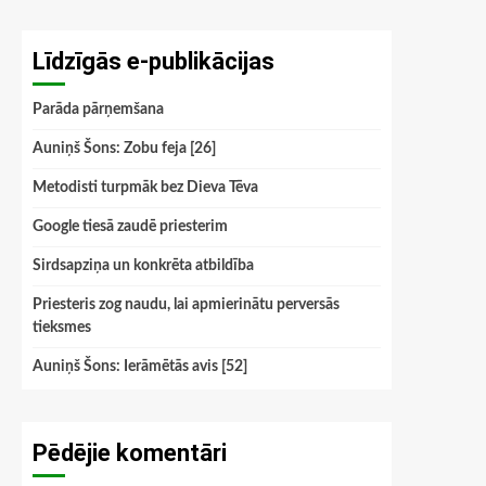
Līdzīgās e-publikācijas
Parāda pārņemšana
Auniņš Šons: Zobu feja [26]
Metodisti turpmāk bez Dieva Tēva
Google tiesā zaudē priesterim
Sirdsapziņa un konkrēta atbildība
Priesteris zog naudu, lai apmierinātu perversās
tieksmes
Auniņš Šons: Ierāmētās avis [52]
Pēdējie komentāri