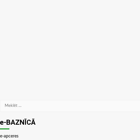
Meklēt:
e-BAZNĪCĀ
e-apceres