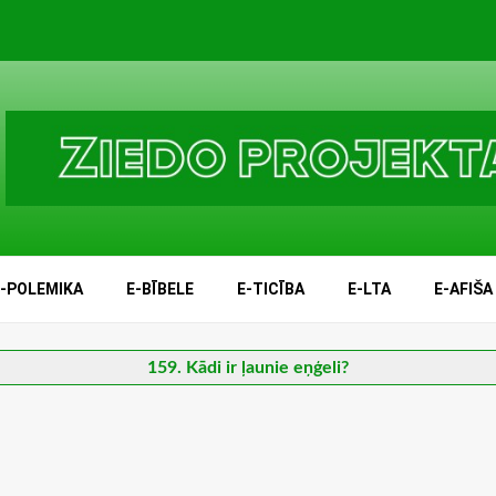
E-POLEMIKA
E-BĪBELE
E-TICĪBA
E-LTA
E-AFIŠA
159. Kādi ir ļaunie eņģeli?