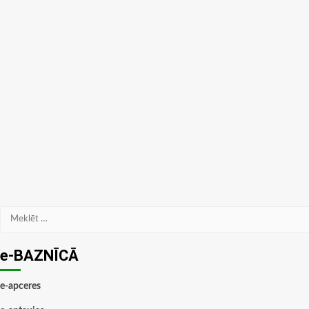
Meklēt:
e-BAZNĪCĀ
e-apceres