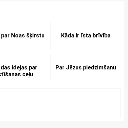
 par Noas šķirstu
Kāda ir īsta brīvība
das idejas par
Par Jēzus piedzimšanu
stīšanas ceļu