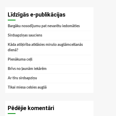
Līdzīgās e-publikācijas
Bargāku nosodījumu pat nevarētu iedomāties
Sirdsapziņas sauciens
Kāda atšķirība atklāsies mirušo augšāmcelšanās
dienā?
Pienākuma ceļš
Brīvs no ļaunām iekārēm
Ar tīru sirdsapziņu
Tikai miesa celsies augšā
Pēdējie komentāri