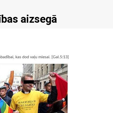
vības aizsegā
vabadībai, kas dod vaļu miesai. [Gal.5:13]