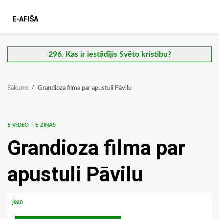
E-AFIŠA
296. Kas ir iestādījis Svēto kristību?
Sākums
Grandioza filma par apustuli Pāvilu
E-VIDEO
E-ZIŅAS
Grandioza filma par
apustuli Pāvilu
jean