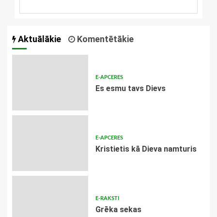
Aktuālākie
Komentētākie
E-APCERES
Es esmu tavs Dievs
E-APCERES
Kristietis kā Dieva namturis
E-RAKSTI
Grēka sekas