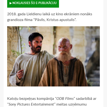
▶ NOKLAUSIES ŠO E-PUBLIKĀCIJU
2018. gada Lieldienu laikā uz kino ekrāniem nonāks
grandioza filma “Pāvils, Kristus apustulis”.
Katoļu bezpeļņas kompānija
“ODB Films”
sadarbībā ar
“Sony Pictures Entertainment”
meitas uzņēmumu