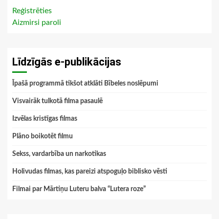
Reģistrēties
Aizmirsi paroli
Līdzīgās e-publikācijas
Īpašā programmā tikšot atklāti Bībeles noslēpumi
Visvairāk tulkotā filma pasaulē
Izvēlas kristīgas filmas
Plāno boikotēt filmu
Sekss, vardarbība un narkotikas
Holivudas filmas, kas pareizi atspoguļo biblisko vēsti
Filmai par Mārtiņu Luteru balva “Lutera roze”