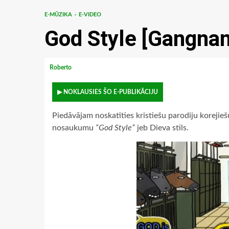
E-MŪZIKA
E-VIDEO
God Style [Gangnam
Roberto
▶ NOKLAUSIES ŠO E-PUBLIKĀCIJU
Piedāvājam noskatīties kristiešu parodiju korejie
nosaukumu
“God Style”
jeb Dieva stils.