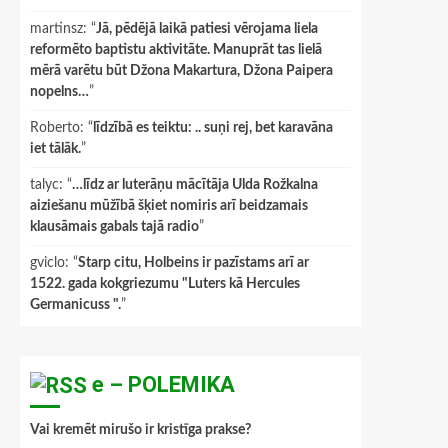
martinsz
: “
Jā, pēdējā laikā patiesi vērojama liela
reformēto baptistu aktivitāte. Manuprāt tas lielā
mērā varētu būt Džona Makartura, Džona Paipera
nopelns…
”
Roberto
: “
līdzībā es teiktu: .. suņi rej, bet karavāna
iet tālāk.
”
talyc
: “
…līdz ar luterāņu mācītāja Ulda Rožkalna
aiziešanu mūžībā šķiet nomiris arī beidzamais
klausāmais gabals tajā radio
”
gviclo
: “
Starp citu, Holbeins ir pazīstams arī ar
1522. gada kokgriezumu "Luters kā Hercules
Germanicuss ".
”
e – POLEMIKA
Vai kremēt mirušo ir kristīga prakse?