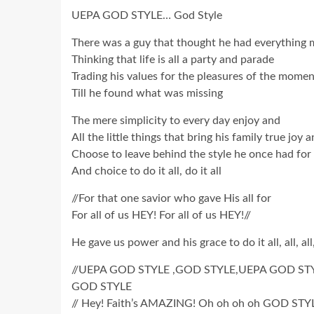
UEPA GOD STYLE… God Style
There was a guy that thought he had everything
Thinking that life is all a party and parade
Trading his values for the pleasures of the momen
Till he found what was missing
The mere simplicity to every day enjoy and
All the little things that bring his family true joy 
Choose to leave behind the style he once had for h
And choice to do it all, do it all
//For that one savior who gave His all for
For all of us HEY! For all of us HEY!//
He gave us power and his grace to do it all, all, all,
//UEPA GOD STYLE ,GOD STYLE,UEPA GOD ST
GOD STYLE
// Hey! Faith’s AMAZING! Oh oh oh oh GOD STYL