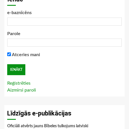
e-baznīcēns
Parole
Atceries mani
Reģistrēties
Aizmirsi paroli
Līdzīgās e-publikācijas
Oficiāli atvērts jauns Bībeles tulkojums latviski