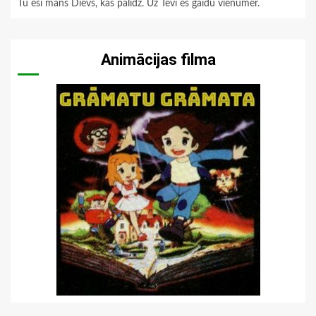
Tu esi mans Dievs, kas palīdz. Uz Tevi es gaidu vienumēr.
Animācijas filma