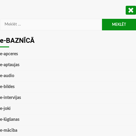
Meklēt:
e-BAZNĪCĀ
e-apceres
e-aptaujas
e-audio
e-bildes
e-intervijas
e-joki
e-lūgšanas
e-mācība