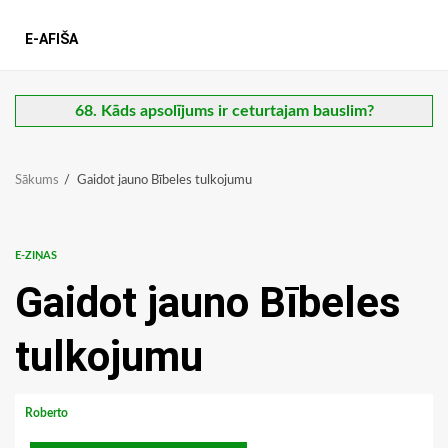
E-AFIŠA
68. Kāds apsolījums ir ceturtajam bauslim?
Sākums
Gaidot jauno Bībeles tulkojumu
E-ZIŅAS
Gaidot jauno Bībeles
tulkojumu
Roberto