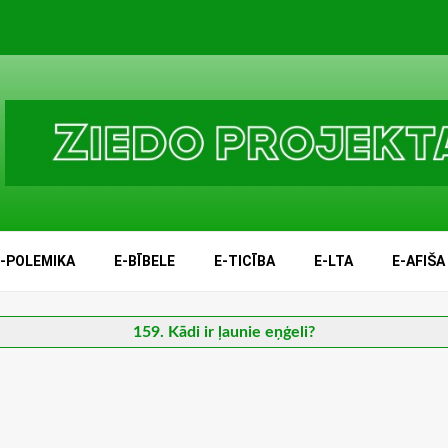
E-POLEMIKA
E-BĪBELE
E-TICĪBA
E-LTA
E-AFIŠA
159. Kādi ir ļaunie eņģeli?