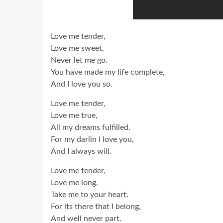
Love me tender,
Love me sweet,
Never let me go.
You have made my life complete,
And I love you so.
Love me tender,
Love me true,
All my dreams fulfilled.
For my darlin I love you,
And I always will.
Love me tender,
Love me long,
Take me to your heart.
For its there that I belong,
And well never part.