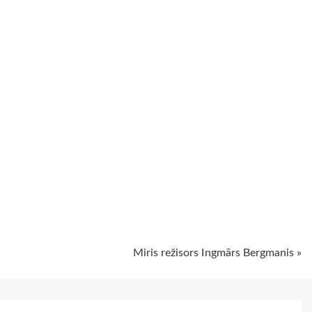
ugiem
Miris režisors Ingmārs Bergmanis »