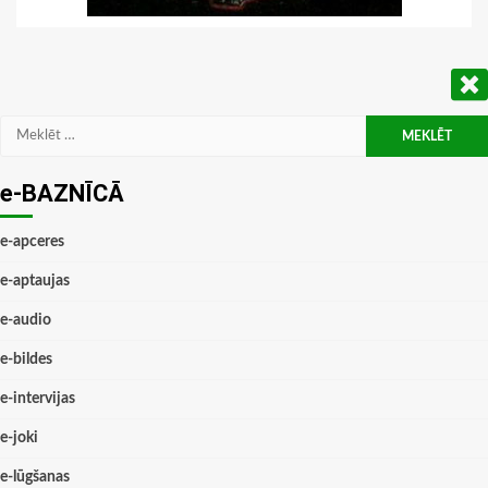
Meklēt:
e-BAZNĪCĀ
e-apceres
e-aptaujas
e-audio
e-bildes
e-intervijas
e-joki
e-lūgšanas