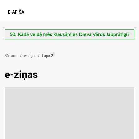
E-AFIŠA
50. Kādā veidā mēs klausāmies Dieva Vārdu labprātīgi?
Sākums
e-ziņas
Lapa 2
e-ziņas