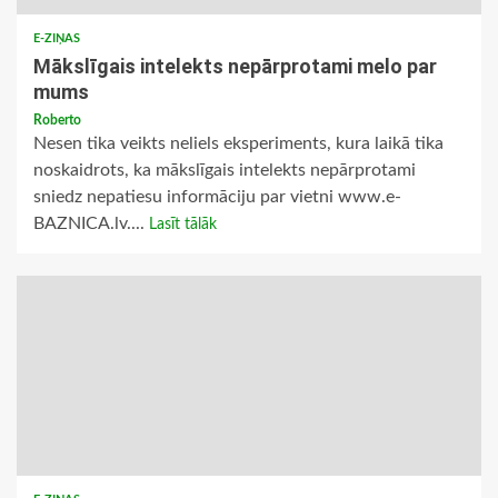
E-ZIŅAS
Mākslīgais intelekts nepārprotami melo par
mums
Roberto
Nesen tika veikts neliels eksperiments, kura laikā tika
noskaidrots, ka mākslīgais intelekts nepārprotami
sniedz nepatiesu informāciju par vietni www.e-
BAZNICA.lv....
Lasīt tālāk