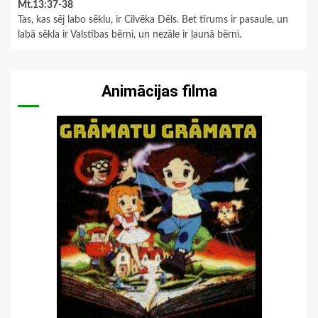
Mt.13:37-38
Tas, kas sēj labo sēklu, ir Cilvēka Dēls. Bet tīrums ir pasaule, un
labā sēkla ir Valstības bērni, un nezāle ir ļaunā bērni.
Animācijas filma