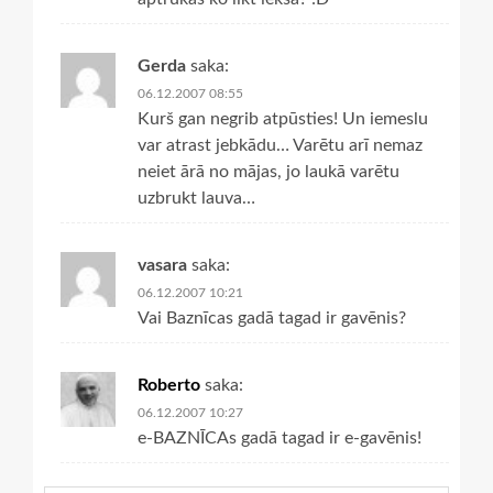
Gerda
saka:
06.12.2007 08:55
Kurš gan negrib atpūsties! Un iemeslu
var atrast jebkādu… Varētu arī nemaz
neiet ārā no mājas, jo laukā varētu
uzbrukt lauva…
vasara
saka:
06.12.2007 10:21
Vai Baznīcas gadā tagad ir gavēnis?
Roberto
saka:
06.12.2007 10:27
e-BAZNĪCAs gadā tagad ir e-gavēnis!