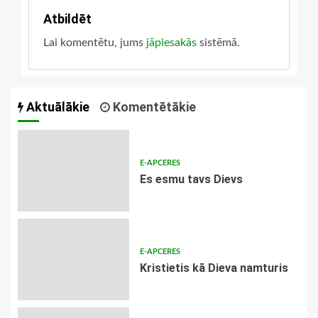
Atbildēt
Lai komentētu, jums
jāpiesakās
sistēmā.
Aktuālākie
Komentētākie
E-APCERES
Es esmu tavs Dievs
E-APCERES
Kristietis kā Dieva namturis