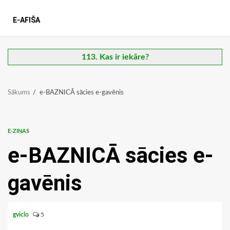
E-AFIŠA
113. Kas ir iekāre?
Sākums
e-BAZNICĀ sācies e-gavēnis
E-ZIŅAS
e-BAZNICĀ sācies e-
gavēnis
gviclo
5