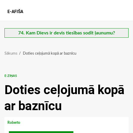
E-AFIŠA
74. Kam Dievs ir devis tiesības sodīt ļaunumu?
Sākums
Doties ceļojumā kopā ar baznīcu
E-ZIŅAS
Doties ceļojumā kopā
ar baznīcu
Roberto