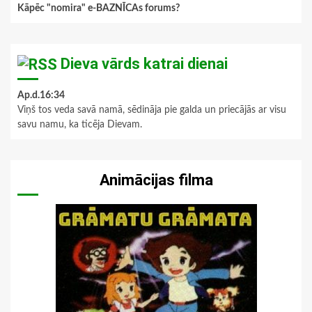
Kāpēc "nomira" e-BAZNĪCAs forums?
Dieva vārds katrai dienai
Ap.d.16:34
Viņš tos veda savā namā, sēdināja pie galda un priecājās ar visu
savu namu, ka ticēja Dievam.
Animācijas filma