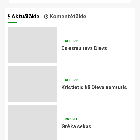
Aktuālākie
Komentētākie
E-APCERES
Es esmu tavs Dievs
E-APCERES
Kristietis kā Dieva namturis
E-RAKSTI
Grēka sekas