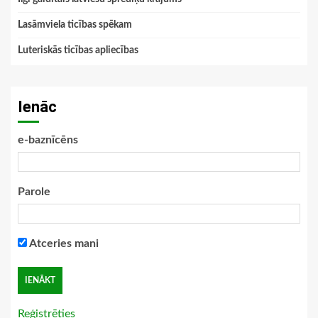
Lasāmviela ticības spēkam
Luteriskās ticības apliecības
Ienāc
e-baznīcēns
Parole
Atceries mani
Reģistrēties