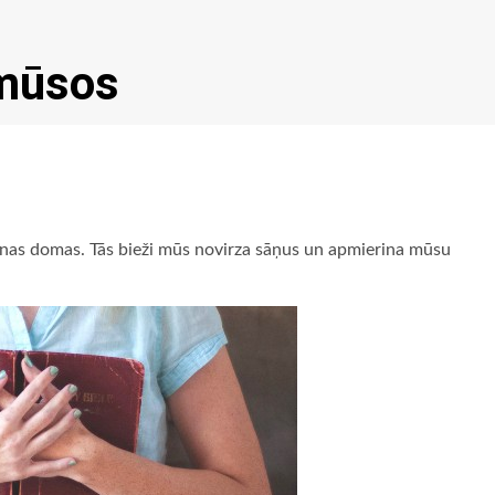
 mūsos
nas domas. Tās bieži mūs novirza sāņus un apmierina mūsu