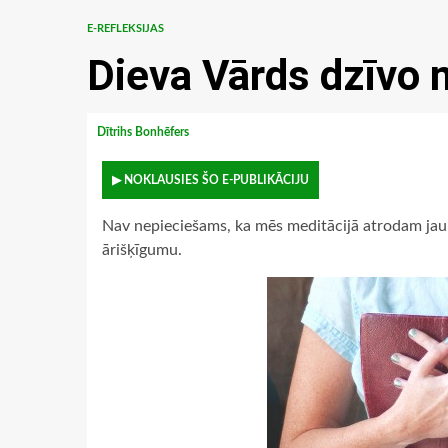
E-REFLEKSIJAS
Dieva Vārds dzīvo
Dītrihs Bonhēfers
▶ NOKLAUSIES ŠO E-PUBLIKĀCIJU
Nav nepieciešams, ka mēs meditācijā atrodam jau
ārišķīgumu.