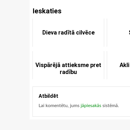
Ieskaties
Dieva radītā cilvēce
Vispārējā attieksme pret
Akl
radību
Atbildēt
Lai komentētu, jums
jāpiesakās
sistēmā.