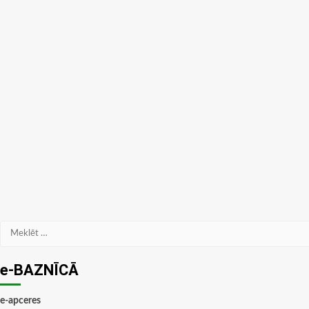
Meklēt:
e-BAZNĪCĀ
e-apceres