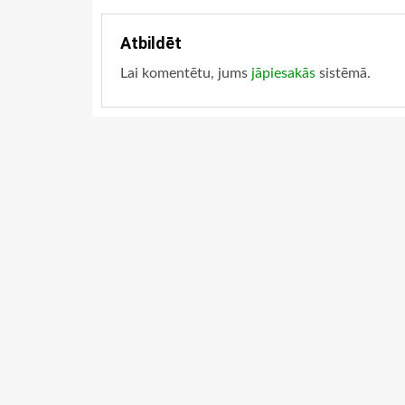
Atbildēt
Lai komentētu, jums
jāpiesakās
sistēmā.