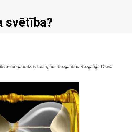
a svētība?
kstošai paaudzei, tas ir, līdz bezgalībai. Bezgalīga Dieva