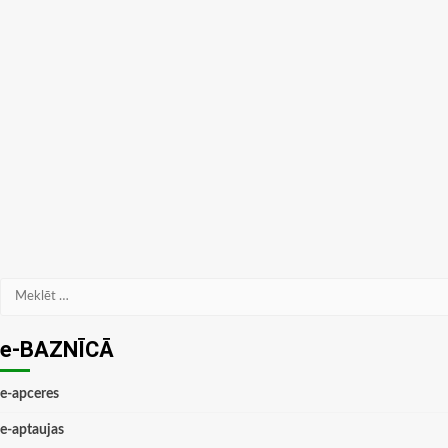
Meklēt:
e-BAZNĪCĀ
e-apceres
e-aptaujas