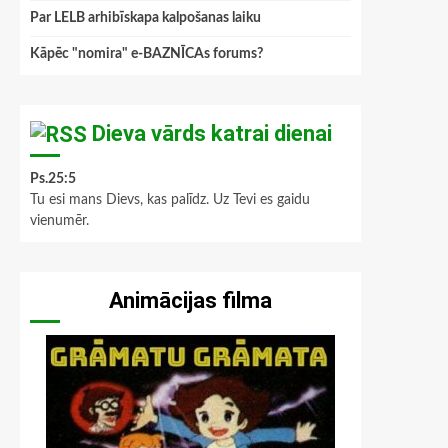
Par LELB arhibīskapa kalpošanas laiku
Kāpēc "nomira" e-BAZNĪCAs forums?
Dieva vārds katrai dienai
Ps.25:5
Tu esi mans Dievs, kas palīdz. Uz Tevi es gaidu
vienumēr.
Animācijas filma