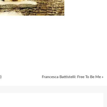
ugiem
)
Francesca Battistelli: Free To Be Me »