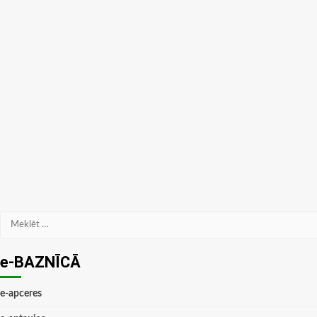
Meklēt:
e-BAZNĪCĀ
e-apceres