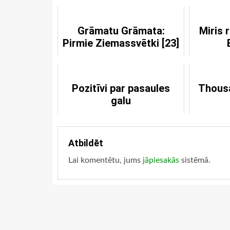
Grāmatu Grāmata:
Miris 
Pirmie Ziemassvētki [23]
Pozitīvi par pasaules
Thousa
galu
Atbildēt
Lai komentētu, jums
jāpiesakās
sistēmā.