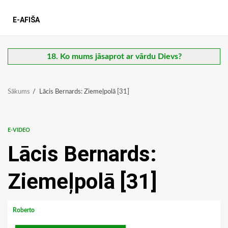
E-AFIŠA
18. Ko mums jāsaprot ar vārdu Dievs?
Sākums
Lācis Bernards: Ziemeļpolā [31]
E-VIDEO
Lācis Bernards:
Ziemeļpolā [31]
Roberto