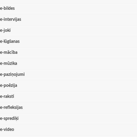
e-bildes
e-intervijas
e-joki
e-lūgšanas
e-mācība
e-mūzika
e-paziņojumi
e-poēzija
e-raksti
e-refleksijas
e-sprediķi
e-video