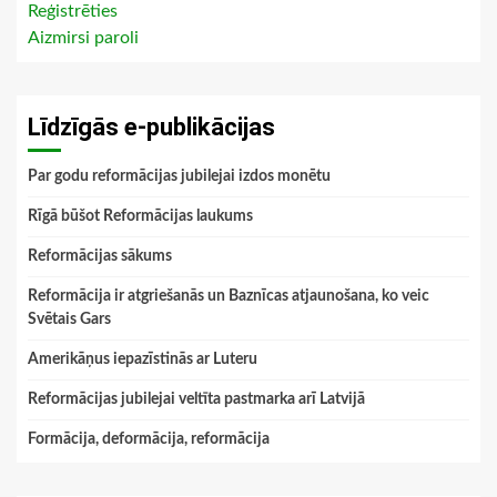
Reģistrēties
Aizmirsi paroli
Līdzīgās e-publikācijas
Par godu reformācijas jubilejai izdos monētu
Rīgā būšot Reformācijas laukums
Reformācijas sākums
Reformācija ir atgriešanās un Baznīcas atjaunošana, ko veic
Svētais Gars
Amerikāņus iepazīstinās ar Luteru
Reformācijas jubilejai veltīta pastmarka arī Latvijā
Formācija, deformācija, reformācija