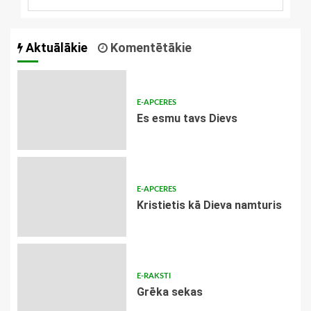
Aktuālākie
Komentētākie
E-APCERES
Es esmu tavs Dievs
E-APCERES
Kristietis kā Dieva namturis
E-RAKSTI
Grēka sekas