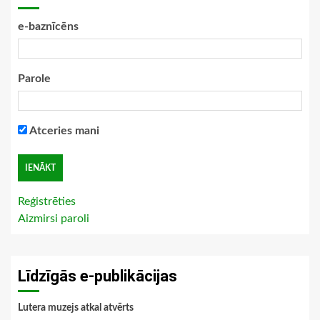
e-baznīcēns
Parole
Atceries mani
Reģistrēties
Aizmirsi paroli
Līdzīgās e-publikācijas
Lutera muzejs atkal atvērts