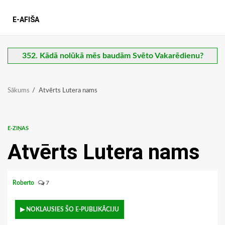
E-AFIŠA
352. Kādā nolūkā mēs baudām Svēto Vakarēdienu?
Sākums
Atvērts Lutera nams
E-ZIŅAS
Atvērts Lutera nams
Roberto
7
▶ NOKLAUSIES ŠO E-PUBLIKĀCIJU