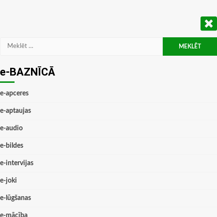
Meklēt:
e-BAZNĪCĀ
e-apceres
e-aptaujas
e-audio
e-bildes
e-intervijas
e-joki
e-lūgšanas
e-mācība