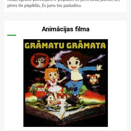
pirms tie piepildās, Es jums tos pasludinu.
Animācijas filma