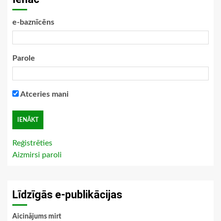
e-baznīcēns
Parole
Atceries mani
Reģistrēties
Aizmirsi paroli
Līdzīgās e-publikācijas
Aicinājums mirt