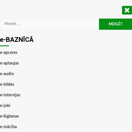
Meklēt:
e-BAZNĪCĀ
e-apceres
e-aptaujas
e-audio
e-bildes
e-intervijas
e-joki
e-lūgšanas
e-mācība