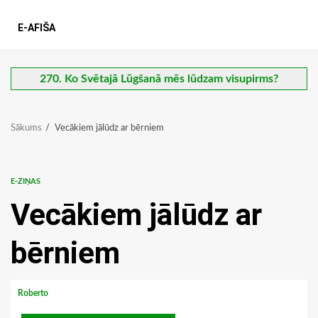
E-AFIŠA
270. Ko Svētajā Lūgšanā mēs lūdzam visupirms?
Sākums
Vecākiem jālūdz ar bērniem
E-ZIŅAS
Vecākiem jālūdz ar
bērniem
Roberto