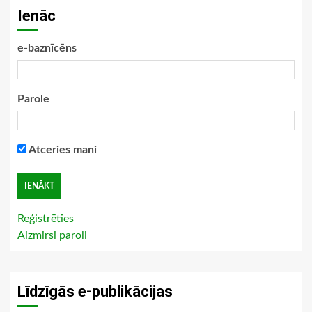
Ienāc
e-baznīcēns
Parole
Atceries mani
Reģistrēties
Aizmirsi paroli
Līdzīgās e-publikācijas