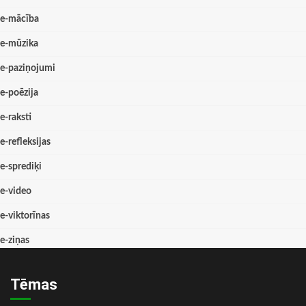
e-mācība
e-mūzika
e-paziņojumi
e-poēzija
e-raksti
e-refleksijas
e-sprediķi
e-video
e-viktorīnas
e-ziņas
Tēmas