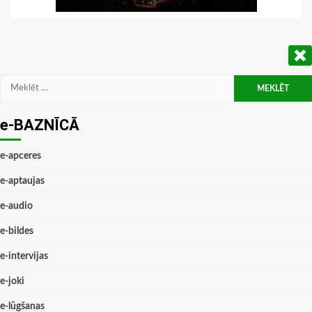
Meklēt:
e-BAZNĪCĀ
e-apceres
e-aptaujas
e-audio
e-bildes
e-intervijas
e-joki
e-lūgšanas