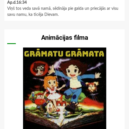
Ap.d.16:34
Viņš tos veda savā namā, sēdināja pie galda un priecājās ar visu
savu namu, ka ticēja Dievam.
Animācijas filma