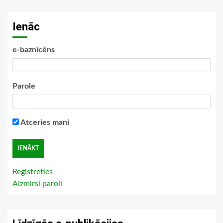
Ienāc
e-baznīcēns
Parole
Atceries mani
Reģistrēties
Aizmirsi paroli