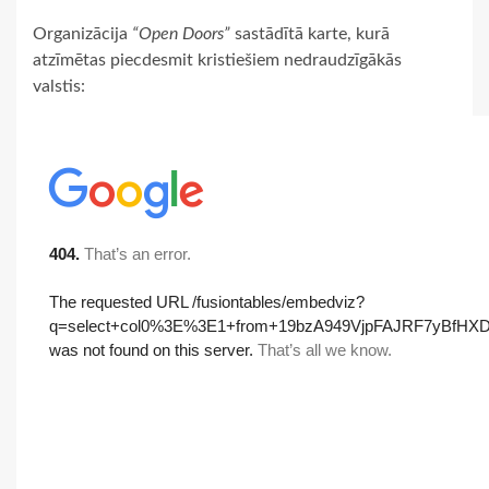
Organizācija
“Open Doors”
sastādītā karte, kurā
atzīmētas piecdesmit kristiešiem nedraudzīgākās
valstis: