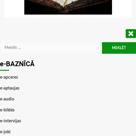
Meklēt:
e-BAZNĪCĀ
e-apceres
e-aptaujas
e-audio
e-bildes
e-intervijas
e-joki