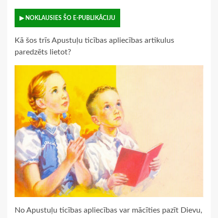
▶ NOKLAUSIES ŠO E-PUBLIKĀCIJU
Kā šos trīs Apustuļu ticības apliecības artikulus
paredzēts lietot?
No Apustuļu ticības apliecības var mācīties pazīt Dievu,