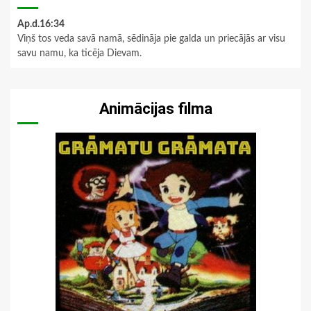
Ap.d.16:34
Viņš tos veda savā namā, sēdināja pie galda un priecājās ar visu
savu namu, ka ticēja Dievam.
Animācijas filma