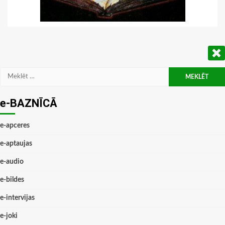
Meklēt:
e-BAZNĪCĀ
e-apceres
e-aptaujas
e-audio
e-bildes
e-intervijas
e-joki