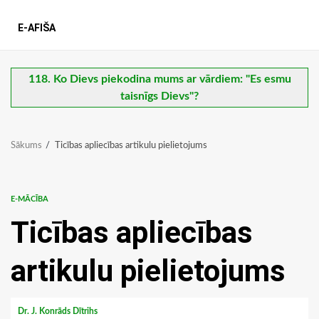
E-AFIŠA
118. Ko Dievs piekodina mums ar vārdiem: "Es esmu
taisnīgs Dievs"?
Sākums
Ticības apliecības artikulu pielietojums
E-MĀCĪBA
Ticības apliecības
artikulu pielietojums
Dr. J. Konrāds Dītrihs