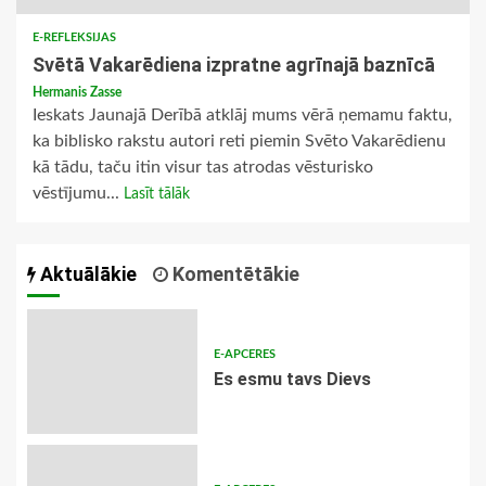
E-REFLEKSIJAS
Svētā Vakarēdiena izpratne agrīnajā baznīcā
Hermanis Zasse
Ieskats Jaunajā Derībā atklāj mums vērā ņemamu faktu,
ka biblisko rakstu autori reti piemin Svēto Vakarēdienu
kā tādu, taču itin visur tas atrodas vēsturisko
vēstījumu...
Lasīt tālāk
Aktuālākie
Komentētākie
E-APCERES
Es esmu tavs Dievs