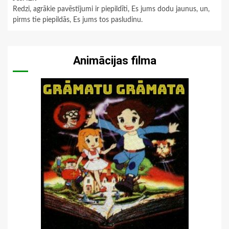
Redzi, agrākie pavēstījumi ir piepildīti, Es jums dodu jaunus, un,
pirms tie piepildās, Es jums tos pasludinu.
Animācijas filma