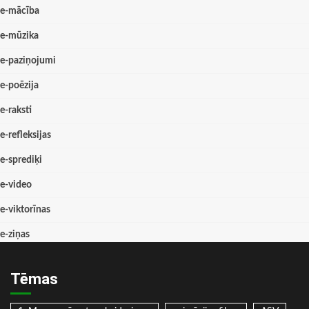
e-mācība
e-mūzika
e-paziņojumi
e-poēzija
e-raksti
e-refleksijas
e-sprediķi
e-video
e-viktorīnas
e-ziņas
Tēmas