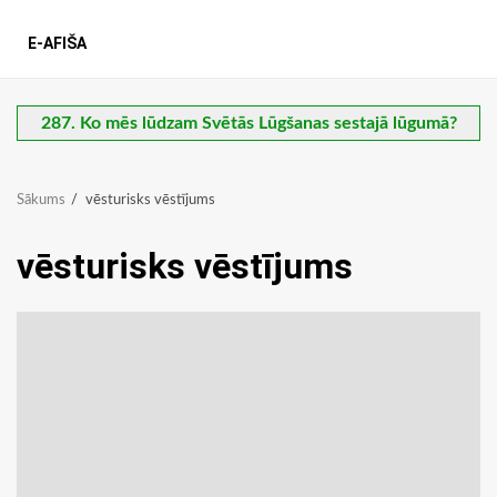
E-AFIŠA
287. Ko mēs lūdzam Svētās Lūgšanas sestajā lūgumā?
Sākums
vēsturisks vēstījums
vēsturisks vēstījums