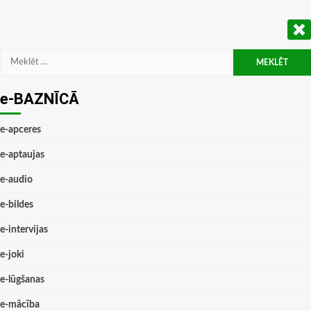
Meklēt:
e-BAZNĪCĀ
e-apceres
e-aptaujas
e-audio
e-bildes
e-intervijas
e-joki
e-lūgšanas
e-mācība