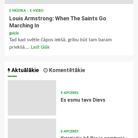
E-MŪZIKA
E-VIDEO
Louis Armstrong: When The Saints Go
Marching In
gviclo
Tad kad svētie čāpos iekšā, gribu būt tam baram
priekšā....
Lasīt tālāk
Aktuālākie
Komentētākie
E-APCERES
Es esmu tavs Dievs
E-APCERES