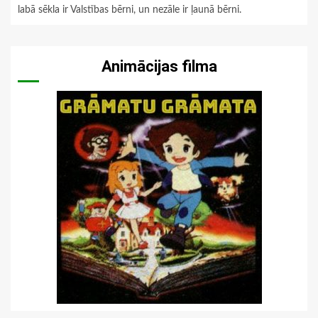
labā sēkla ir Valstības bērni, un nezāle ir ļaunā bērni.
Animācijas filma